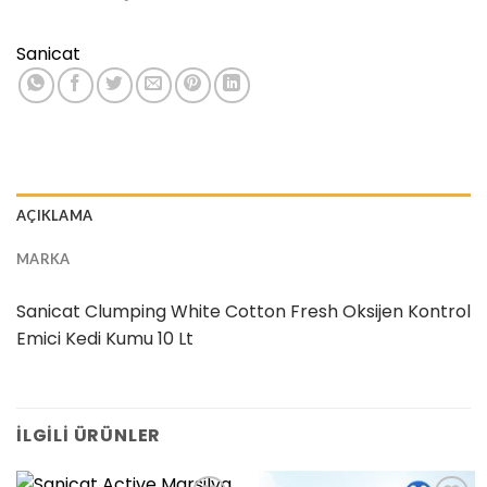
Sanicat
AÇIKLAMA
MARKA
Sanicat Clumping White Cotton Fresh Oksijen Kontrol
Emici Kedi Kumu 10 Lt
İLGILI ÜRÜNLER