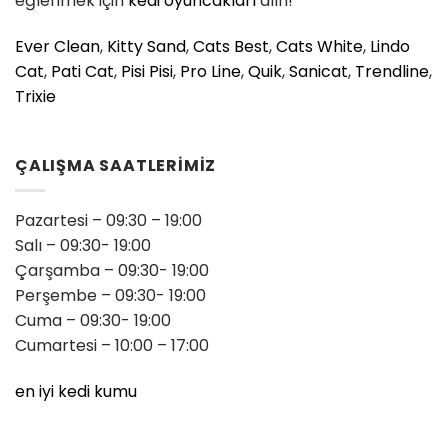
eğlenmek için
kedi oyuncakları
alın!
Ever Clean
,
Kitty Sand
,
Cats Best
,
Cats White
,
Lindo
Cat
,
Pati Cat
,
Pisi Pisi
,
Pro Line
,
Quik
,
Sanicat
,
Trendline
,
Trixie
ÇALIŞMA SAATLERİMİZ
Pazartesi – 09:30 – 19:00
Salı – 09:30- 19:00
Çarşamba – 09:30- 19:00
Perşembe – 09:30- 19:00
Cuma – 09:30- 19:00
Cumartesi – 10:00 – 17:00
en iyi kedi kumu