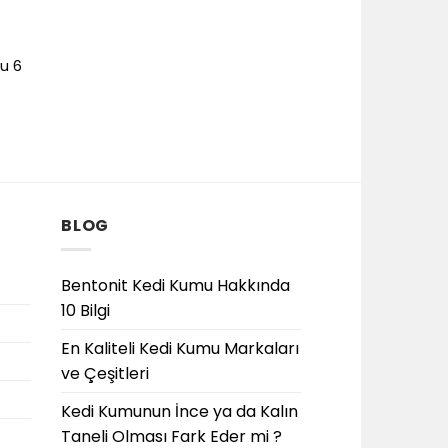
u 6
BLOG
Bentonit Kedi Kumu Hakkında
10 Bilgi
En Kaliteli Kedi Kumu Markaları
ve Çeşitleri
Kedi Kumunun İnce ya da Kalın
Taneli Olması Fark Eder mi ?