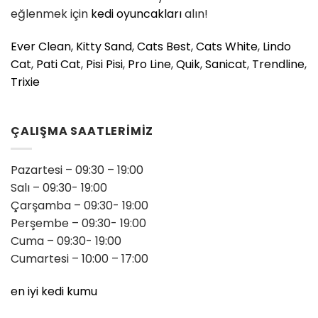
eğlenmek için
kedi oyuncakları
alın!
Ever Clean
,
Kitty Sand
,
Cats Best
,
Cats White
,
Lindo
Cat
,
Pati Cat
,
Pisi Pisi
,
Pro Line
,
Quik
,
Sanicat
,
Trendline
,
Trixie
ÇALIŞMA SAATLERİMİZ
Pazartesi – 09:30 – 19:00
Salı – 09:30- 19:00
Çarşamba – 09:30- 19:00
Perşembe – 09:30- 19:00
Cuma – 09:30- 19:00
Cumartesi – 10:00 – 17:00
en iyi kedi kumu