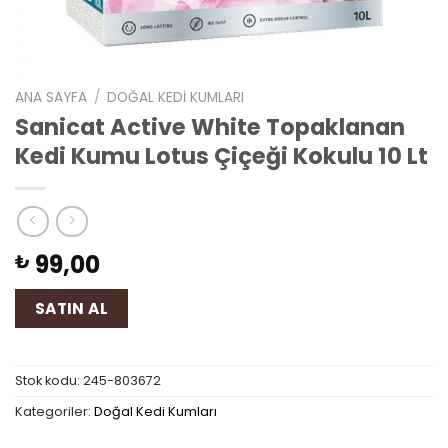
ANA SAYFA
/
DOĞAL KEDI KUMLARI
Sanicat Active White Topaklanan
Kedi Kumu Lotus Çiçeği Kokulu 10 Lt
99,00
₺
SATIN AL
Stok kodu:
245-803672
Kategoriler:
Doğal Kedi Kumları