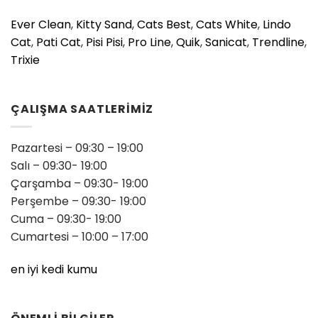
Ever Clean
,
Kitty Sand
,
Cats Best
,
Cats White
,
Lindo
Cat
,
Pati Cat
,
Pisi Pisi
,
Pro Line
,
Quik
,
Sanicat
,
Trendline
,
Trixie
ÇALIŞMA SAATLERİMİZ
Pazartesi – 09:30 – 19:00
Salı – 09:30- 19:00
Çarşamba – 09:30- 19:00
Perşembe – 09:30- 19:00
Cuma – 09:30- 19:00
Cumartesi – 10:00 – 17:00
en iyi kedi kumu