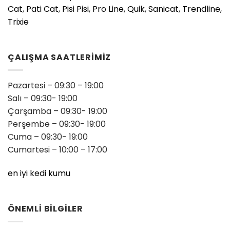
Cat
,
Pati Cat
,
Pisi Pisi
,
Pro Line
,
Quik
,
Sanicat
,
Trendline
,
Trixie
ÇALIŞMA SAATLERİMİZ
Pazartesi – 09:30 – 19:00
Salı – 09:30- 19:00
Çarşamba – 09:30- 19:00
Perşembe – 09:30- 19:00
Cuma – 09:30- 19:00
Cumartesi – 10:00 – 17:00
en iyi kedi kumu
ÖNEMLİ BİLGİLER