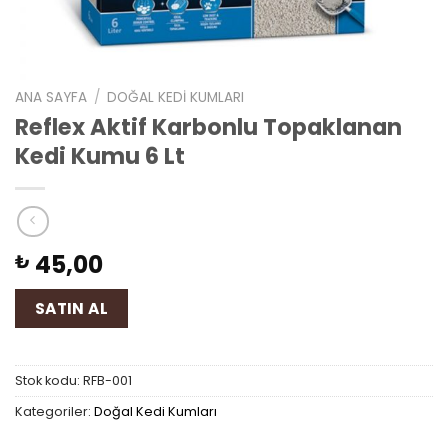
ANA SAYFA
/
DOĞAL KEDI KUMLARI
Reflex Aktif Karbonlu Topaklanan
Kedi Kumu 6 Lt
45,00
₺
SATIN AL
Stok kodu:
RFB-001
Kategoriler:
Doğal Kedi Kumları