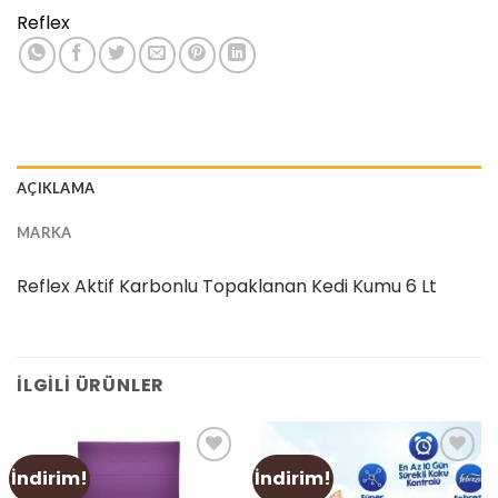
Reflex
AÇIKLAMA
MARKA
Reflex Aktif Karbonlu Topaklanan Kedi Kumu 6 Lt
İLGILI ÜRÜNLER
İndirim!
İndirim!
Add
Add
to
to