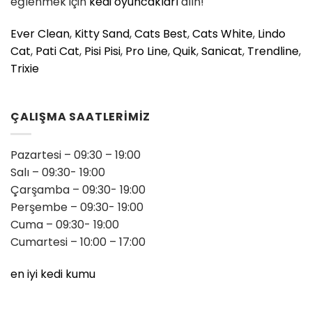
eğlenmek için
kedi oyuncakları
alın!
Ever Clean
,
Kitty Sand
,
Cats Best
,
Cats White
,
Lindo
Cat
,
Pati Cat
,
Pisi Pisi
,
Pro Line
,
Quik
,
Sanicat
,
Trendline
,
Trixie
ÇALIŞMA SAATLERİMİZ
Pazartesi – 09:30 – 19:00
Salı – 09:30- 19:00
Çarşamba – 09:30- 19:00
Perşembe – 09:30- 19:00
Cuma – 09:30- 19:00
Cumartesi – 10:00 – 17:00
en iyi kedi kumu