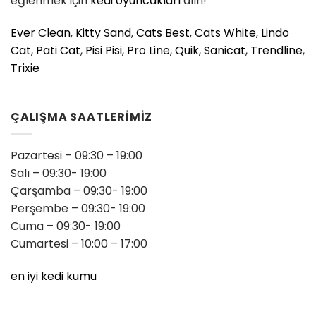
eğlenmek için
kedi oyuncakları
alın!
Ever Clean
,
Kitty Sand
,
Cats Best
,
Cats White
,
Lindo
Cat
,
Pati Cat
,
Pisi Pisi
,
Pro Line
,
Quik
,
Sanicat
,
Trendline
,
Trixie
ÇALIŞMA SAATLERİMİZ
Pazartesi – 09:30 – 19:00
Salı – 09:30- 19:00
Çarşamba – 09:30- 19:00
Perşembe – 09:30- 19:00
Cuma – 09:30- 19:00
Cumartesi – 10:00 – 17:00
en iyi kedi kumu