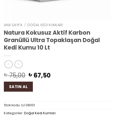
ANA SAYFA
/
DOĞAL KEDI KUMLARI
Natura Kokusuz Aktif Karbon
Granüllü Ultra Topaklaşan Doğal
Kedi Kumu 10 Lt
75,00
67,50
₺
₺
SATIN AL
Stok kodu:
LU.08001
Kategoriler:
Doğal Kedi Kumları