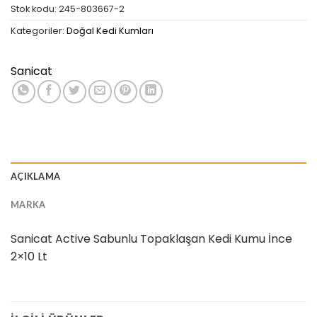
Stok kodu:
245-803667-2
Kategoriler:
Doğal Kedi Kumları
Sanicat
AÇIKLAMA
MARKA
Sanicat Active Sabunlu Topaklaşan Kedi Kumu İnce
2×10 Lt