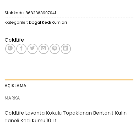
Stok kodu:
8682368907041
Kategoriler:
Doğal Kedi Kumları
GoldLife
AÇIKLAMA
MARKA
GoldLife Lavanta Kokulu Topaklanan Bentonit Kalın
Taneli Kedi Kumu 10 Lt