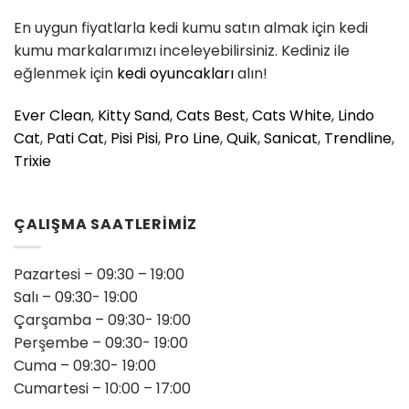
En uygun fiyatlarla kedi kumu satın almak için kedi
kumu markalarımızı inceleyebilirsiniz. Kediniz ile
eğlenmek için
kedi oyuncakları
alın!
Ever Clean
,
Kitty Sand
,
Cats Best
,
Cats White
,
Lindo
Cat
,
Pati Cat
,
Pisi Pisi
,
Pro Line
,
Quik
,
Sanicat
,
Trendline
,
Trixie
ÇALIŞMA SAATLERİMİZ
Pazartesi – 09:30 – 19:00
Salı – 09:30- 19:00
Çarşamba – 09:30- 19:00
Perşembe – 09:30- 19:00
Cuma – 09:30- 19:00
Cumartesi – 10:00 – 17:00