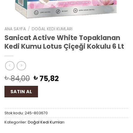
ANA SAYFA
/
DOĞAL KEDI KUMLARI
Sanicat Active White Topaklanan
Kedi Kumu Lotus Çiçeği Kokulu 6 Lt
84,00
75,82
₺
₺
SATIN AL
Stok kodu:
245-803670
Kategoriler:
Doğal Kedi Kumları