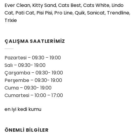
Ever Clean
,
Kitty Sand
,
Cats Best
,
Cats White
,
Lindo
Cat
,
Pati Cat
,
Pisi Pisi
,
Pro Line
,
Quik
,
Sanicat
,
Trendline
,
Trixie
ÇALIŞMA SAATLERİMİZ
Pazartesi – 09:30 – 19:00
Salı – 09:30- 19:00
Çarşamba – 09:30- 19:00
Perşembe – 09:30- 19:00
Cuma – 09:30- 19:00
Cumartesi – 10:00 – 17:00
en iyi kedi kumu
ÖNEMLİ BİLGİLER