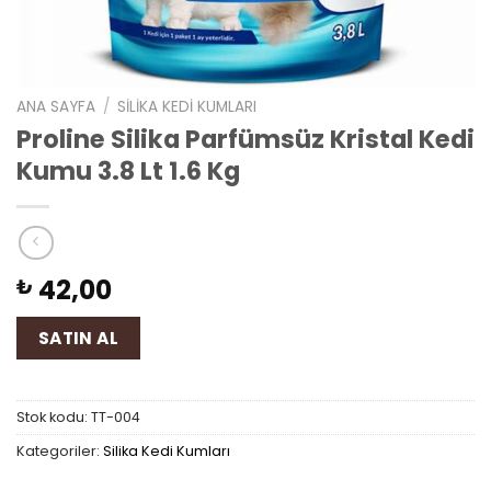
ANA SAYFA
/
SILIKA KEDI KUMLARI
Proline Silika Parfümsüz Kristal Kedi
Kumu 3.8 Lt 1.6 Kg
42,00
₺
SATIN AL
Stok kodu:
TT-004
Kategoriler:
Silika Kedi Kumları