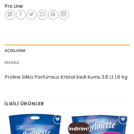
Pro Line
AÇIKLAMA
MARKA
Proline Silika Parfümsüz Kristal Kedi Kumu 3.8 Lt 1.6 Kg
İLGILI ÜRÜNLER
İndirim!
Add
Add
to
to