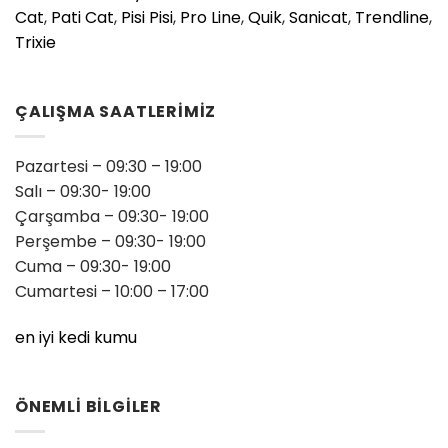
Cat
,
Pati Cat
,
Pisi Pisi
,
Pro Line
,
Quik
,
Sanicat
,
Trendline
,
Trixie
ÇALIŞMA SAATLERİMİZ
Pazartesi – 09:30 – 19:00
Salı – 09:30- 19:00
Çarşamba – 09:30- 19:00
Perşembe – 09:30- 19:00
Cuma – 09:30- 19:00
Cumartesi – 10:00 – 17:00
en iyi kedi kumu
ÖNEMLİ BİLGİLER