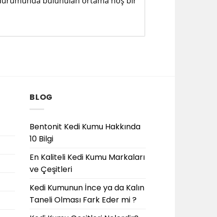
si durumunda bulunulan ortama hoş bir
BLOG
Bentonit Kedi Kumu Hakkında
10 Bilgi
En Kaliteli Kedi Kumu Markaları
ve Çeşitleri
Kedi Kumunun İnce ya da Kalın
Taneli Olması Fark Eder mi ?