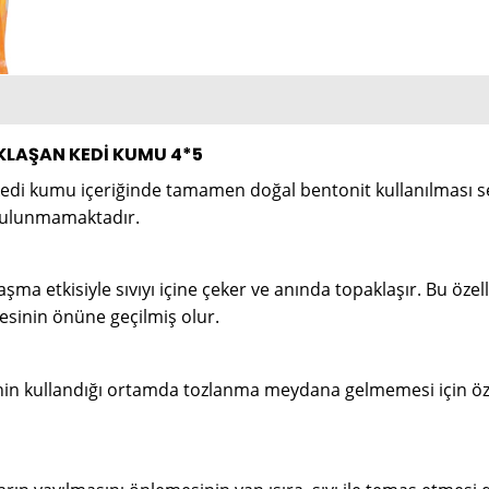
KLAŞAN KEDİ KUMU 4*5
edi kumu içeriğinde tamamen doğal bentonit kullanılması seb
 bulunmamaktadır.
 etkisiyle sıvıyı içine çeker ve anında topaklaşır. Bu özelliğ
esinin önüne geçilmiş olur.
inin kullandığı ortamda tozlanma meydana gelmemesi için öze