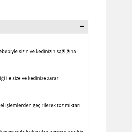
ebiyle sizin ve kedinizin sağlığına
i ile size ve kedinize zarar
l işlemlerden geçirilerek toz miktarı