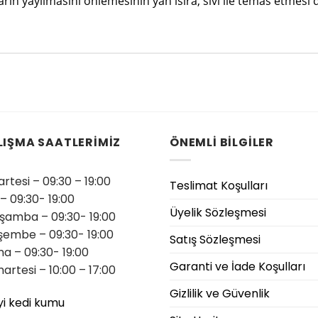
arın yayılmasını önlemesinin yan ısıra, sıvı ile temas etme
LIŞMA SAATLERİMİZ
ÖNEMLİ BİLGİLER
rtesi – 09:30 – 19:00
Teslimat Koşulları
 – 09:30- 19:00
Üyelik Sözleşmesi
şamba – 09:30- 19:00
şembe – 09:30- 19:00
Satış Sözleşmesi
a – 09:30- 19:00
Garanti ve İade Koşulları
artesi – 10:00 – 17:00
Gizlilik ve Güvenlik
yi kedi kumu