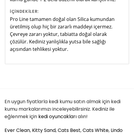
İÇINDEKILER:
Pro Line tamamen doğal olan Silica kumundan
üretilmiş olup hiç bir zararlı maddeyi içermez.
Çevreye zararı yoktur, tabiatta doğal olarak
çözülür. Kediniz yanlışlıkla yutsa bile sağlığı
açısından tehlikesi yoktur.
En uygun fiyatlarla kedi kumu satın almak için kedi
kumu markalarımızı inceleyebilirsiniz. Kediniz ile
eğlenmek için
kedi oyuncakları
alın!
Ever Clean
,
Kitty Sand
,
Cats Best
,
Cats White
,
Lindo