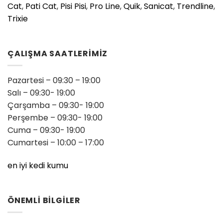
Cat
,
Pati Cat
,
Pisi Pisi
,
Pro Line
,
Quik
,
Sanicat
,
Trendline
,
Trixie
ÇALIŞMA SAATLERİMİZ
Pazartesi – 09:30 – 19:00
Salı – 09:30- 19:00
Çarşamba – 09:30- 19:00
Perşembe – 09:30- 19:00
Cuma – 09:30- 19:00
Cumartesi – 10:00 – 17:00
en iyi kedi kumu
ÖNEMLİ BİLGİLER