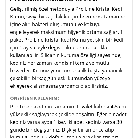
Geliştirilmiş özel metoduyla Pro Line Kristal Kedi
Kumu, sıvıyı birkaç dakika içinde emerek tamamen
içine alır, bakteri oluşumunu ve kokuyu
engelleyerek maksimum hijyenik ortamı sağlar. 1
paket Pro Line Kristal Kedi Kumu yetişkin bir kedi
için 1 ay süreyle değiştirilmeden rahatlıkla
kullanılabilir. Silicanın kuruma özelliği sayesinde,
kediniz her zaman kendisini temiz ve mutlu
hisseder. Kediniz yeni kumuna ilk başta yabancılık
çekebilir, birkaç gün eski kumundan yüzeye
ekleyerek alışmasına yardımcı olabilirsiniz.
ÖNERILEN KULLANIM:
Pro Line paketinin tamamını tuvalet kabına 4-5 cm
yükseklik sağlayacak şekilde boşaltın. Eğer bir adet
kediniz varsa ayda 1 kez, iki adet kediniz varsa 30
günde bir değiştiriniz. Dışkıyı bir an önce atıp
kumu günde 1-2 defa düzenli olarak karıştırınız.