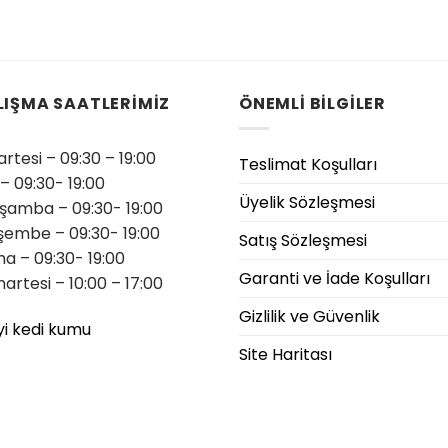
LIŞMA SAATLERİMİZ
ÖNEMLİ BİLGİLER
rtesi – 09:30 – 19:00
Teslimat Koşulları
 – 09:30- 19:00
Üyelik Sözleşmesi
şamba – 09:30- 19:00
şembe – 09:30- 19:00
Satış Sözleşmesi
a – 09:30- 19:00
Garanti ve İade Koşulları
artesi – 10:00 – 17:00
Gizlilik ve Güvenlik
yi kedi kumu
Site Haritası