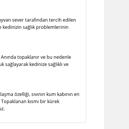
ayvan sever tarafından tercih edilen
e kedinizin sağlık problemlerinin
. Anında topaklanır ve bu nedenle
 sağlayarak kedinize sağlıklı ve
laşma özelliği, sıvının kum kabının en
r. Topaklanan kısmı bir kürek
uz.