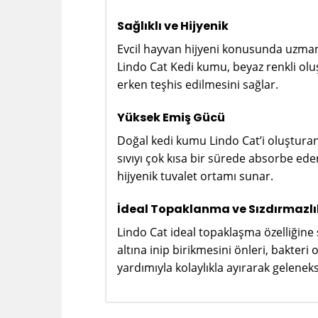
Sağlıklı ve Hijyenik
Evcil hayvan hijyeni konusunda uzman b
Lindo Cat Kedi kumu, beyaz renkli oluş
erken teşhis edilmesini sağlar.
Yüksek Emiş Gücü
Doğal kedi kumu Lindo Cat’i oluşturan
sıvıyı çok kısa bir sürede absorbe ed
hijyenik tuvalet ortamı sunar.
İdeal Topaklanma ve Sızdırmazlı
Lindo Cat ideal topaklaşma özelliğine
altına inip birikmesini önleri, bakteri
yardımıyla kolaylıkla ayırarak gelene