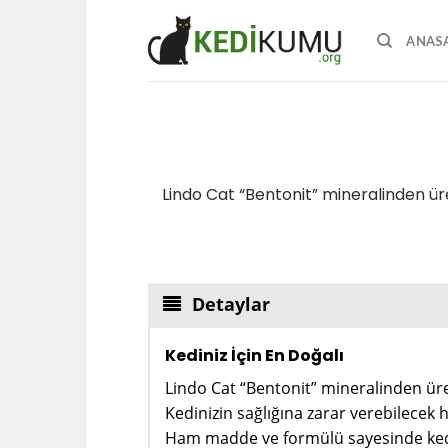
Skip
to
ANAS
content
Lindo Cat “Bentonit” mineralinden üre
Detaylar
Kediniz İçin En Doğalı
Lindo Cat “Bentonit” mineralinden üre
Kedinizin sağlığına zarar verebilecek
Ham madde ve formülü sayesinde kedin